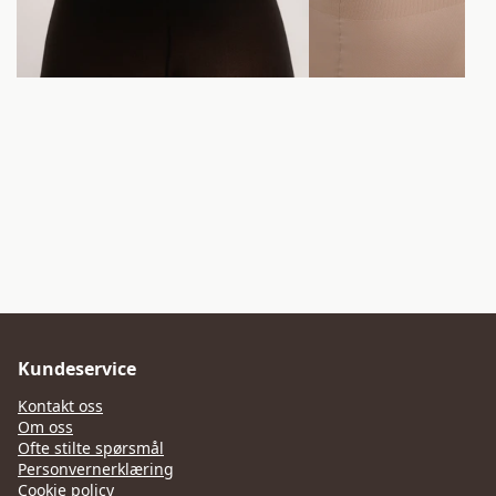
Kundeservice
Kontakt oss
Om oss
Ofte stilte spørsmål
Personvernerklæring
Cookie policy